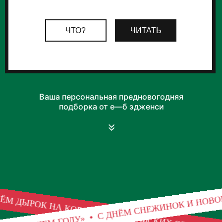
Ваша персональная предновогодняя
подборка от е—б эдженси
С ДНЁМ СНЕЖИНОК И 
ДЫРОК НА КОВРЕ ОТ БЕНГАЛЬСКИХ ОГНЕЙ