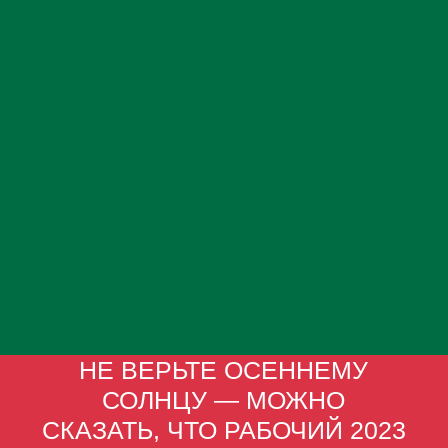
НЕ ВЕРЬТЕ ОСЕННЕМУ
СОЛНЦУ — МОЖНО
СКАЗАТЬ, ЧТО РАБОЧИЙ 2023
ГОД ЗАВЕРШИЛСЯ.
Год оказался настолько
насыщенным, что мы решили
поделиться итогами года уже
сейчас