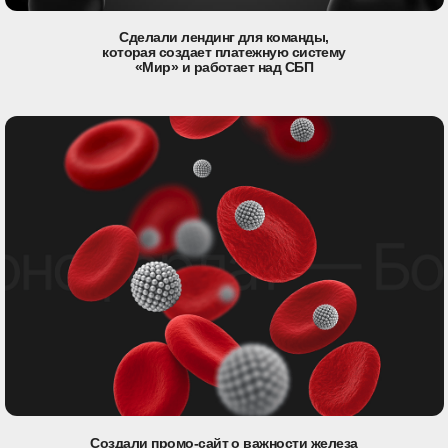
Сделали лендинг для команды,
которая создает платежную систему
«Мир» и работает над СБП
Создали промо-сайт о важности железа