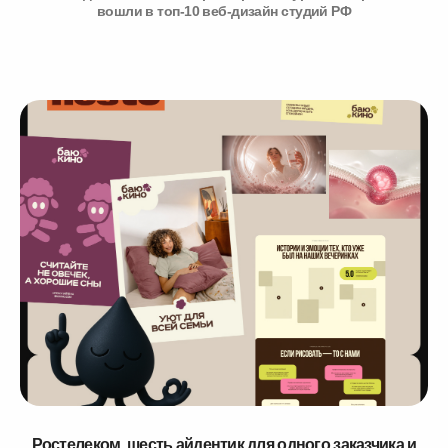
вошли в топ-10 веб-дизайн студий РФ
Ростелеком, шесть айдентик для одного заказчика и