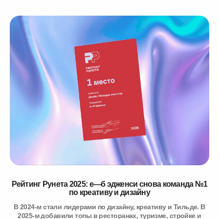
Рейтинг Рунета 2025: е—б эдженси снова команда №1
по креативу и дизайну
В 2024-м стали лидерами по дизайну, креативу и Тильде. В
2025-м добавили топы в ресторанах, туризме, стройке и