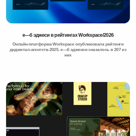
е—б эджеси в рейтингах Workspace/2026
Онлайн-платформа Workspace опубликовала рейтинги
диджитал-агентств-2025. е—б эдженси оказалось в 207 из
них