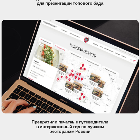
для презентации топового бада
Превратили печатные путеводители
в интерактивный гид по лучшим
ресторанам России