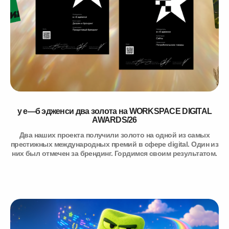
у е—б эдженси два золота на WORKSPACE DIGITAL
AWARDS/26
Два наших проекта получили золото на одной из самых
престижных международных премий в сфере digital. Один из
них был отмечен за брендинг. Гордимся своим результатом.