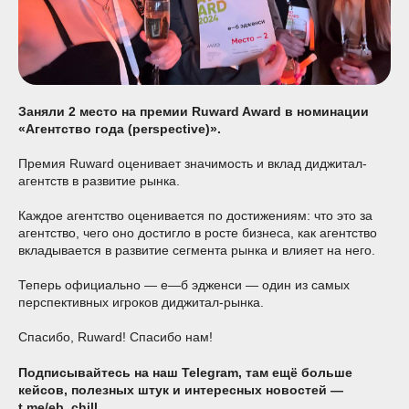
Заняли 2 место на премии Ruward Award в номинации
«Агентство года (perspective)».
Премия Ruward оценивает значимость и вклад диджитал-
агентств в развитие рынка.
Каждое агентство оценивается по достижениям: что это за
агентство, чего оно достигло в росте бизнеса, как агентство
вкладывается в развитие сегмента рынка и влияет на него.
Теперь официально — е—б эдженси — один из самых
перспективных игроков диджитал-рынка.
Спасибо, Ruward! Спасибо нам!
Подписывайтесь на наш Telegram, там ещё больше
кейсов, полезных штук и интересных новостей —
t.me/eb_chill