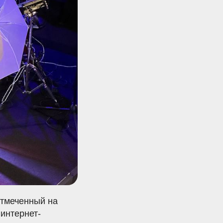
отмеченный на
интернет-