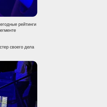
жегодные рейтинги
сегменте
стер своего дела