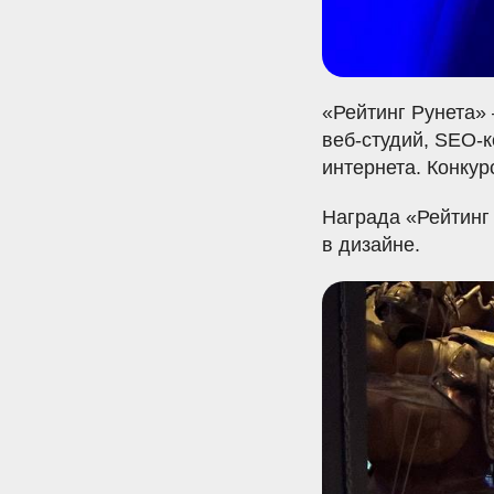
«Рейтинг Рунета»
веб-студий, SEO-
интернета. Конкур
Награда «Рейтинг 
в дизайне.