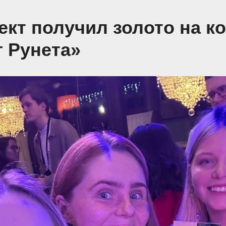
ект получил золото на к
г Рунета»