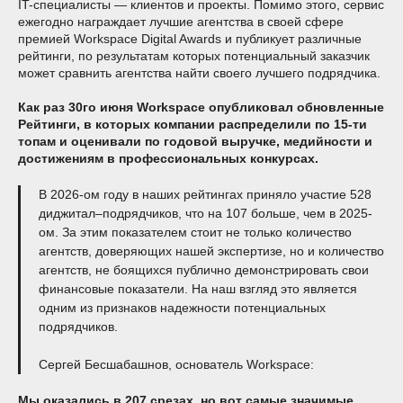
IT-специалисты — клиентов и проекты. Помимо этого, сервис
ежегодно награждает лучшие агентства в своей сфере
премией Workspace Digital Awards и публикует различные
рейтинги, по результатам которых потенциальный заказчик
может сравнить агентства найти своего лучшего подрядчика.
Как раз 30го июня Workspace опубликовал обновленные
Рейтинги, в которых компании распределили по 15-ти
топам и оценивали по годовой выручке, медийности и
достижениям в профессиональных конкурсах.
В 2026-ом году в наших рейтингах приняло участие 528
диджитал–подрядчиков, что на 107 больше, чем в 2025-
ом. За этим показателем стоит не только количество
агентств, доверяющих нашей экспертизе, но и количество
агентств, не боящихся публично демонстрировать свои
финансовые показатели. На наш взгляд это является
одним из признаков надежности потенциальных
подрядчиков.
Сергей Бесшабашнов, основатель Workspace:
Мы оказались в 207 срезах, но вот самые значимые,