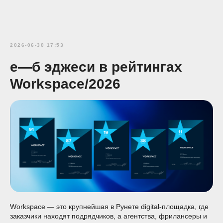
2026-06-30 17:53
е—б эджеси в рейтингах
Workspace/2026
Workspace — это крупнейшая в Рунете digital-площадка, где
заказчики находят подрядчиков, а агентства, фрилансеры и